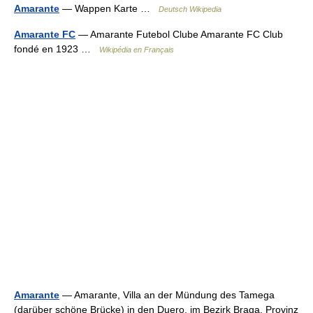
Amarante
— Wappen Karte …
Deutsch Wikipedia
Amarante FC
— Amarante Futebol Clube Amarante FC Club
fondé en 1923 …
Wikipédia en Français
Amarante
— Amarante, Villa an der Mündung des Tamega
(darüber schöne Brücke) in den Duero, im Bezirk Braga, Provinz