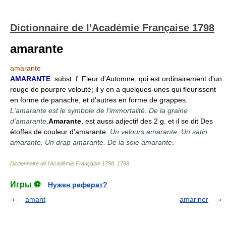
Dictionnaire de l'Académie Française 1798
amarante
amarante
AMARANTE
. subst. f. Fleur d'Automne, qui est ordinairement d'un
rouge de pourpre velouté; il y en a quelques-unes qui fleurissent
en forme de panache, et d'autres en forme de grappes.
L'amarante est le symbole de l'immortalité. De la graine
d'amarante
.
Amarante
, est aussi adjectif des 2 g. et il se dit Des
étoffes de couleur d'amarante.
Un velours amarante. Un satin
amarante. Un drap amarante. De la soie amarante
.
Dictionnaire de l'Académie Française 1798
.
1798
.
Игры ⚽
Нужен реферат?
amant
amariner